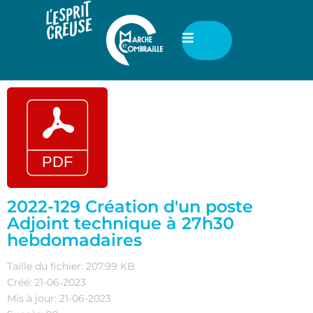
2022-129 Création d'un poste
Adjoint technique à 27h30
hebdomadaires
Taille du fichier: 207.99 KB
Créé: 21-06-2023
Mis à jour: 21-06-2023