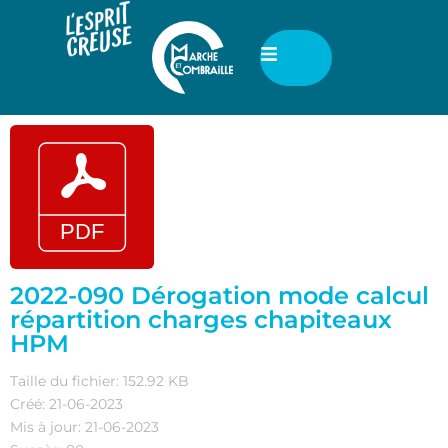
2022-090 Dérogation mode calcul
répartition charges chapiteaux
HPM
Taille du fichier: 152.92 KB
Créé: 21-06-2023
Mis à jour: 21-06-2023