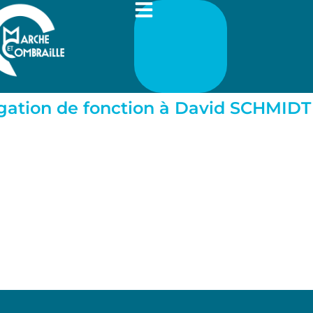
́gation de fonction à David SCHMIDT