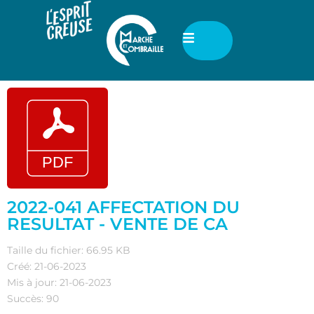
2022-041 AFFECTATION DU
RESULTAT - VENTE DE CA
Taille du fichier: 66.95 KB
Créé: 21-06-2023
Mis à jour: 21-06-2023
Succès: 90