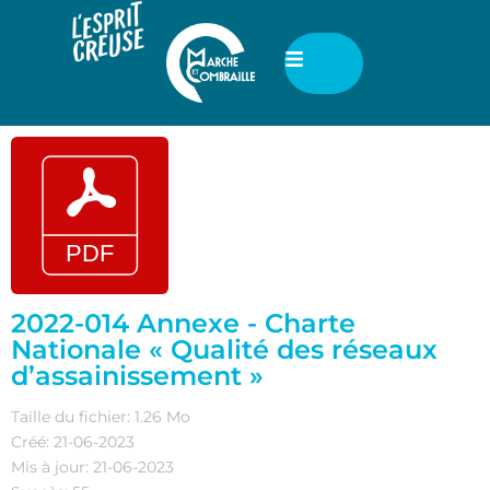
2022-014 Annexe - Charte
Nationale « Qualité des réseaux
d’assainissement »
Taille du fichier: 1.26 Mo
Créé: 21-06-2023
Mis à jour: 21-06-2023