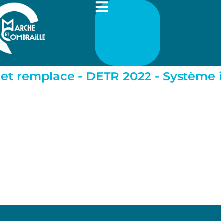
 et remplace - DETR 2022 - Système