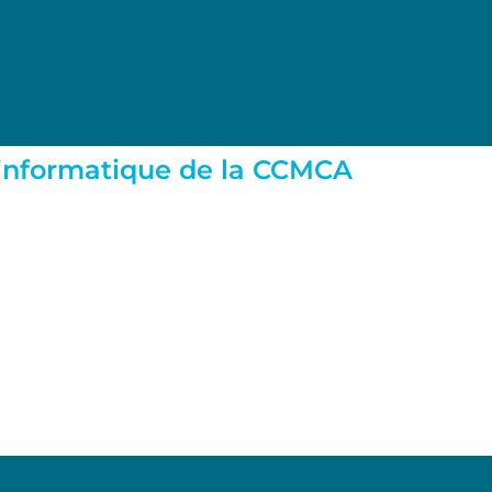
 informatique de la CCMCA