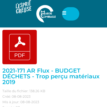
2021-171 AR Flux - BUDGET
DÉCHETS - Trop perçu matériaux
2019
Taille du fichier: 138.26 KB
Créé: 08-08-2023
Mis à jour: 08-08-2023