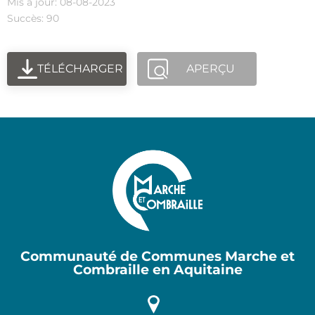
Mis à jour: 08-08-2023
Succès: 90
TÉLÉCHARGER
APERÇU
Communauté de Communes Marche et
Combraille en Aquitaine