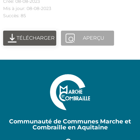
Créé: 08-08-2023
Mis à jour: 08-08-2023
Succès: 85
TÉLÉCHARGER
APERÇU
Communauté de Communes Marche et
Combraille en Aquitaine