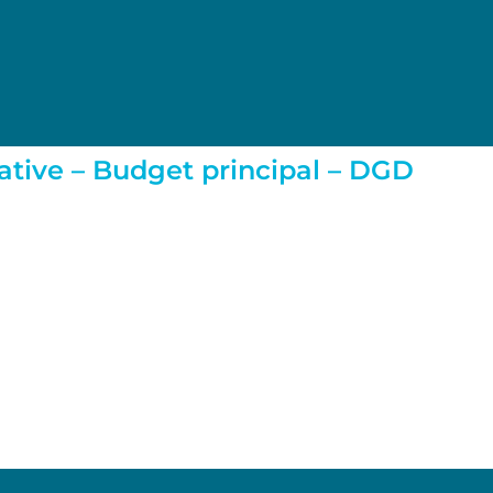
cative – Budget principal – DGD