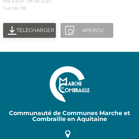
Mis à jour: 08-08-2023
Succès: 98
TÉLÉCHARGER
APERÇU
Communauté de Communes Marche et
Combraille en Aquitaine