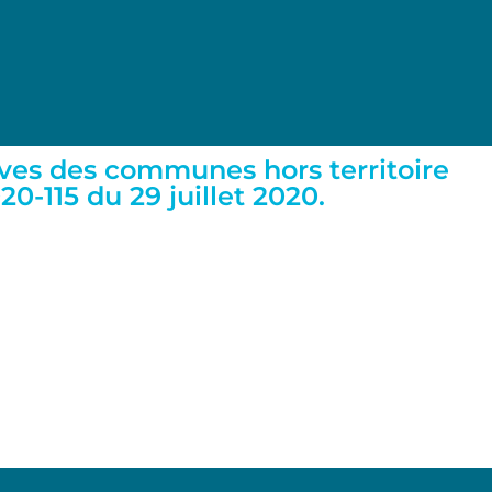
lèves des communes hors territoire
20-115 du 29 juillet 2020.