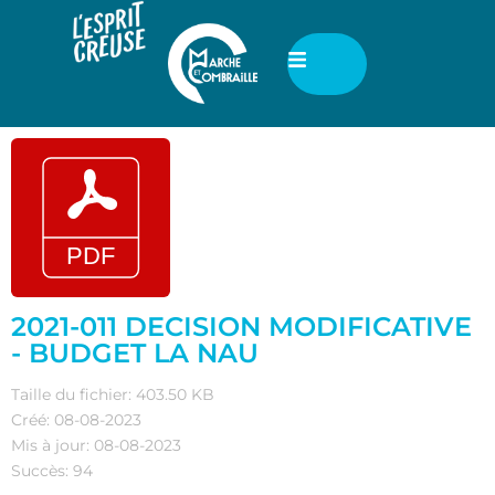
2021-011 DECISION MODIFICATIVE
- BUDGET LA NAU
Taille du fichier: 403.50 KB
Créé: 08-08-2023
Mis à jour: 08-08-2023
Succès: 94