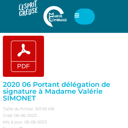
2020 06 Portant délégation de
signature à Madame Valérie
SIMONET
Taille du fichier: 301.95 KB
Créé: 06-06-2023
Mis à jour: 06-06-2023