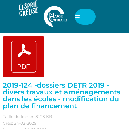
2019-124 -dossiers DETR 2019 -
divers travaux et aménagements
dans les écoles - modification du
plan de financement
Taille du fichier: 81.23 KB
Créé: 24-02-2025