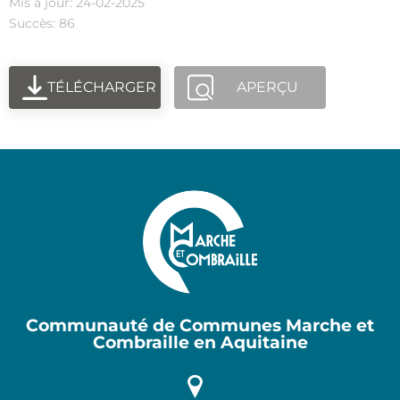
Mis à jour: 24-02-2025
Succès: 86
TÉLÉCHARGER
APERÇU
Communauté de Communes Marche et
Combraille en Aquitaine