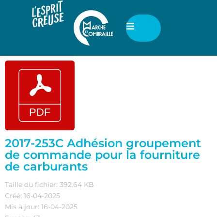
2017-253C Adhésion groupement
de commande pour la fourniture
de carburants
Taille du fichier: 392.64 KB
Créé: 16-04-2025
Mis à jour: 16-04-2025