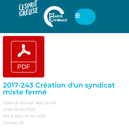
2017-243 Création d'un syndicat
mixte fermé
Taille du fichier: 466.36 KB
Créé: 16-04-2025
Mis à jour: 16-04-2025
Succès: 33