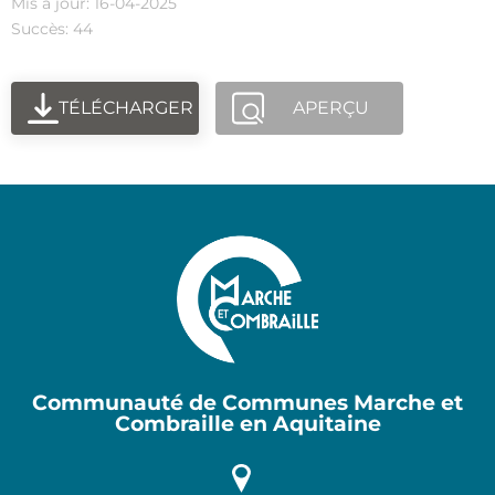
Mis à jour: 16-04-2025
Succès: 44
TÉLÉCHARGER
APERÇU
Communauté de Communes Marche et
Combraille en Aquitaine