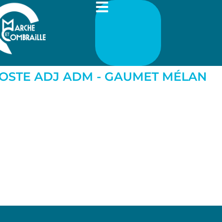
 POSTE ADJ ADM - GAUMET MÉLAN