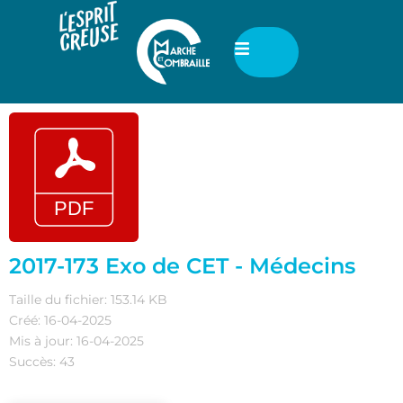
2017-173 Exo de CET - Médecins
Taille du fichier: 153.14 KB
Créé: 16-04-2025
Mis à jour: 16-04-2025
Succès: 43