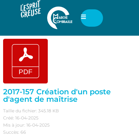
2017-157 Création d'un poste
d'agent de maîtrise
Taille du fichier: 345.18 KB
Créé: 16-04-2025
Mis à jour: 16-04-2025
Succès: 66