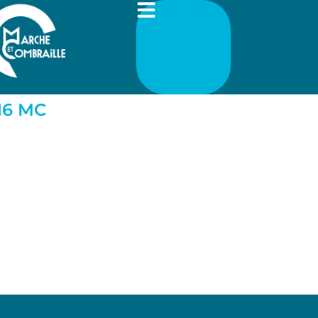
16 MC