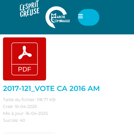
2017-121_VOTE CA 2016 AM
Taille du fichier: 118.77 KB
Créé: 16-04-2025
Mis à jour: 16-04-2025
Succès: 40