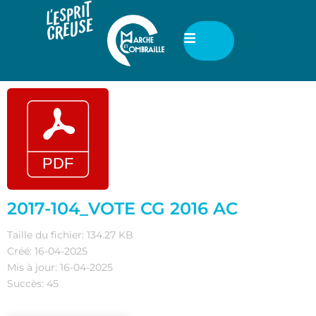
2017-104_VOTE CG 2016 AC
Taille du fichier: 134.27 KB
Créé: 16-04-2025
Mis à jour: 16-04-2025
Succès: 45