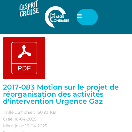
2017-083 Motion sur le projet de
réorganisation des activités
d'intervention Urgence Gaz
Taille du fichier: 150.93 KB
Créé: 16-04-2025
Mis à jour: 16-04-2025