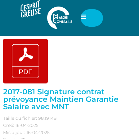
2017-081 Signature contrat
prévoyance Maintien Garantie
Salaire avec MNT
Taille du fichier: 98.19 KB
Créé: 16-04-2025
Mis à jour: 16-04-2025