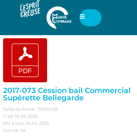
2017-073 Cession bail Commercial
Supérette Bellegarde
Taille du fichier: 157.60 KB
Créé: 16-04-2025
Mis à jour: 16-04-2025
Succès: 44