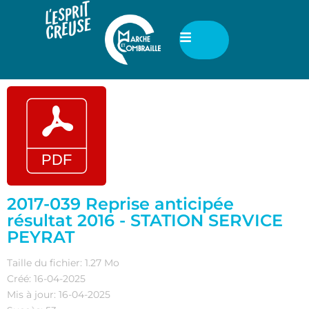
2017-039 Reprise anticipée
résultat 2016 - STATION SERVICE
PEYRAT
Taille du fichier: 1.27 Mo
Créé: 16-04-2025
Mis à jour: 16-04-2025