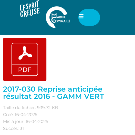
2017-030 Reprise anticipée
résultat 2016 - GAMM VERT
Taille du fichier: 939.72 KB
Créé: 16-04-2025
Mis à jour: 16-04-2025
Succès: 31