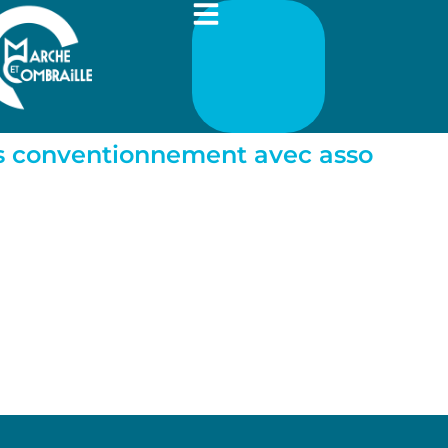
es conventionnement avec asso