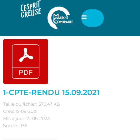
1-CPTE-RENDU 15.09.2021
Taille du fichier: 570.47 KB
Créé: 15-09-2021
Mis à jour: 21-06-2023
Succès: 135