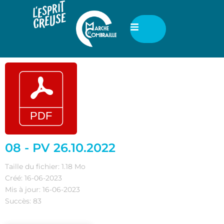
08 - PV 26.10.2022
Taille du fichier: 1.18 Mo
Créé: 16-06-2023
Mis à jour: 16-06-2023
Succès: 83