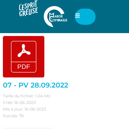
07 - PV 28.09.2022
Taille du fichier: 1.04 Mo
Créé: 16-06-2023
Mis à jour: 16-06-2023
Succès: 76