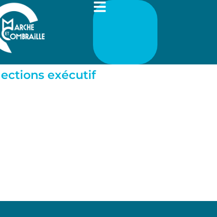
lections exécutif