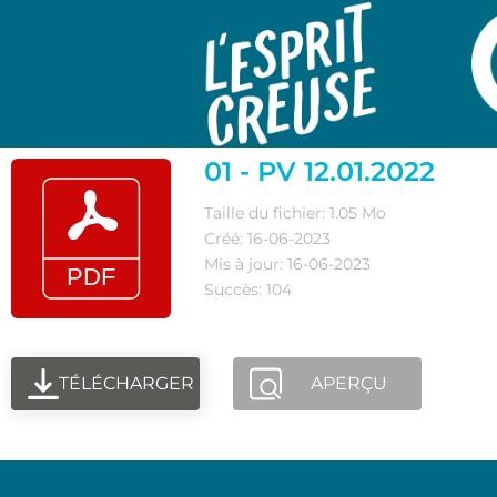
01 - PV 12.01.2022
Taille du fichier: 1.05 Mo
Créé: 16-06-2023
Mis à jour: 16-06-2023
Succès: 104
TÉLÉCHARGER
APERÇU