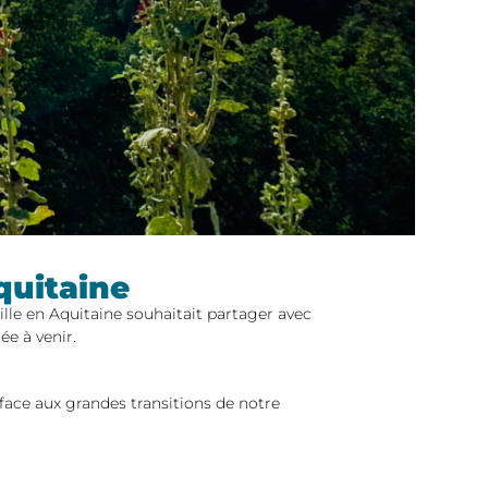
quitaine
e en Aquitaine souhaitait partager avec
e à venir.
ace aux grandes transitions de notre