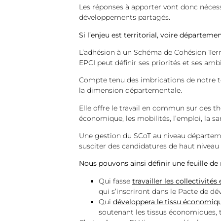
Les réponses à apporter vont donc nécess
développements partagés.
Si l’enjeu est territorial, voire départeme
L’adhésion à un Schéma de Cohésion Territ
EPCI peut définir ses priorités et ses am
Compte tenu des imbrications de notre te
la dimension départementale.
Elle offre le travail en commun sur des t
économique, les mobilités, l’emploi, la s
Une gestion du SCoT au niveau départemen
susciter des candidatures de haut niveau
Nous pouvons ainsi définir une feuille de 
Qui fasse
travailler les collectivité
qui s’inscriront dans le Pacte de d
Qui
développera le tissu économique
soutenant les tissus économiques, t