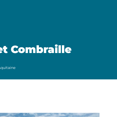
et Combraille
Aquitaine