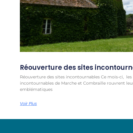
Réouverture des sites incontour
Réouverture des sites incontournables Ce mois-ci, les 
incontournables de Marche et Combraille rouvrent leur
emblématiques
Voir Plus