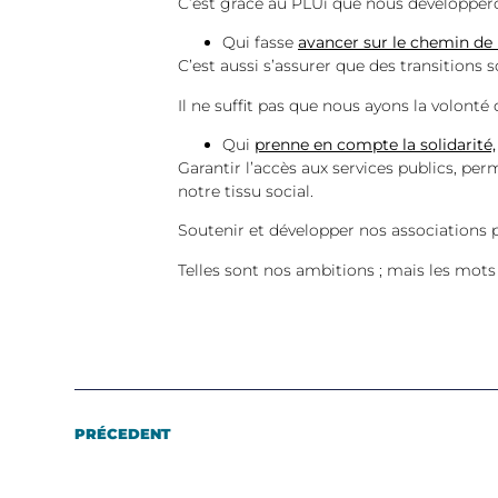
C’est grâce au PLUi que nous développero
Qui fasse
avancer sur le chemin de 
C’est aussi s’assurer que des transitions
Il ne suffit pas que nous ayons la volonté
Qui
prenne en compte la solidarité,
Garantir l’accès aux services publics, perm
notre tissu social.
Soutenir et développer nos associations p
Telles sont nos ambitions ; mais les mots n
PRÉCEDENT