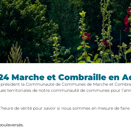
024 Marche et Combraille en A
le président la Communauté de Communes de Marche et Combraill
tiques territoriales de notre communauté de communes pour l’anné
heure de vérité pour savoir si nous sommes en mesure de faire f
bouleversés.