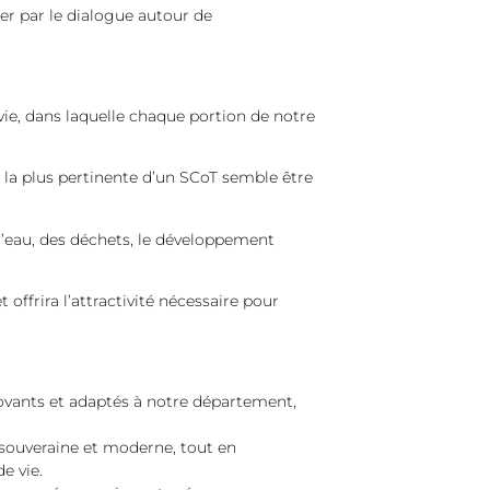
er par le dialogue autour de
vie, dans laquelle chaque portion de notre
la plus pertinente d’un SCoT semble être
l’eau, des déchets, le développement
ffrira l’attractivité nécessaire pour
ovants et adaptés à notre département,
 souveraine et moderne, tout en
e vie.