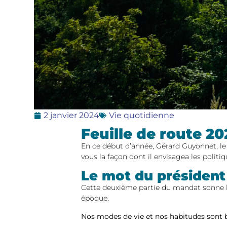
2 janvier 2024
Vie quotidienne
Feuille de route 2
En ce début d’année, Gérard Guyonnet, 
vous la façon dont il envisagea les poli
Le mot du président
Cette deuxième partie du mandat sonne l’
époque.
Nos modes de vie et nos habitudes sont 