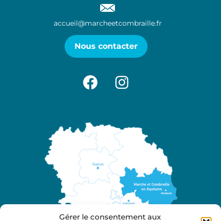
accueil@marcheetcombraille.fr
Nous contacter
Gérer le consentement aux