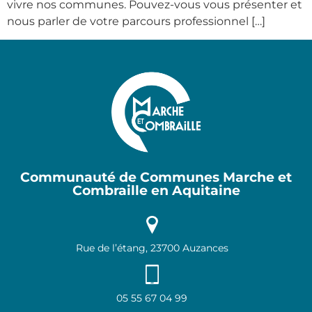
vivre nos communes. Pouvez-vous vous présenter et
nous parler de votre parcours professionnel […]
Communauté de Communes Marche et
Combraille en Aquitaine
Rue de l’étang, 23700 Auzances
05 55 67 04 99