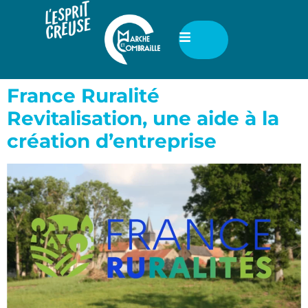
France Ruralité
Revitalisation, une aide à la
création d’entreprise