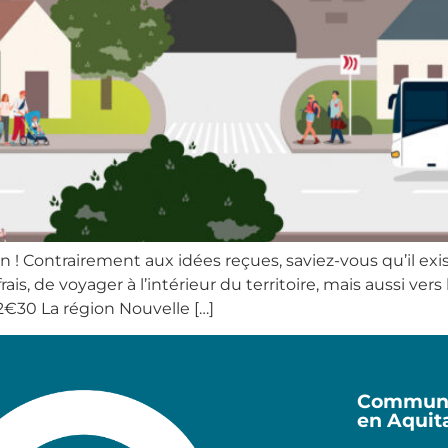
 ! Contrairement aux idées reçues, saviez-vous qu’il exi
s, de voyager à l’intérieur du territoire, mais aussi ve
 2€30 La région Nouvelle […]
Communa
en Aquit