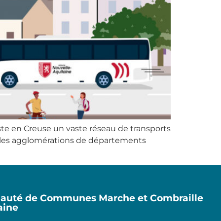
ste en Creuse un vaste réseau de transports
rs les agglomérations de départements
uté de Communes Marche et Combraille
aine