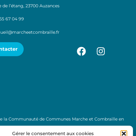
 de l’étang, 23700 Auzances
55 67 04 99
ueil@marcheetcombraille.fr
ntacter
l de la Communauté de Communes Marche et Combraille en
Gérer le consentement aux cookies